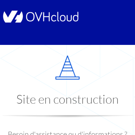
Site en construction
Besoin d'assistance ou d'informations ?